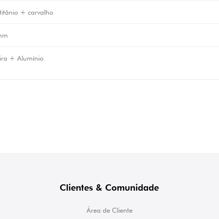
 titânio + carvalho
mm
ra + Alumínio
Clientes & Comunidade
Área de Cliente