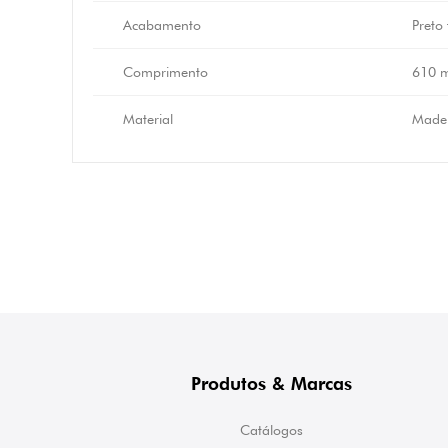
Acabamento
Preto
Comprimento
610 
Material
Madei
Produtos & Marcas
Catálogos