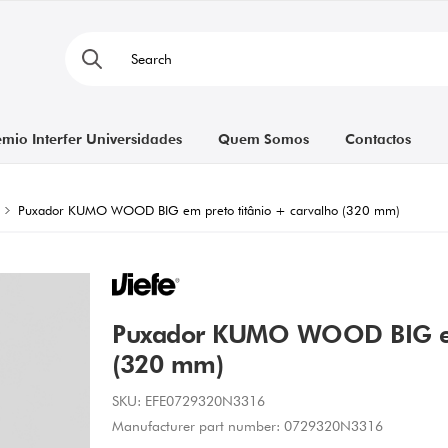
émio Interfer Universidades
Quem Somos
Contactos
Puxador KUMO WOOD BIG em preto titânio + carvalho (320 mm)
Puxador KUMO WOOD BIG em 
(320 mm)
SKU:
EFE0729320N3316
Manufacturer part number:
0729320N3316