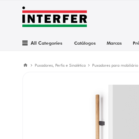
All Categories
Catálogos
Marcas
Pr
Puxadores, Perfis e Sinalética
Puxadores para mobiliário