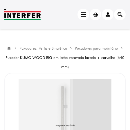
Puxadores, Perfis e Sinalética
Puxadores para mobiliário
Puxador KUMO WOOD BIG em latão escovado lacado + carvalho (640
mm)