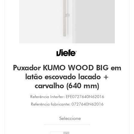
Puxador KUMO WOOD BIG em
latão escovado lacado +
carvalho (640 mm)
Referência Interfer:
EFE0727640N62016
Referência fabricante:
0727640N62016
Seleccione