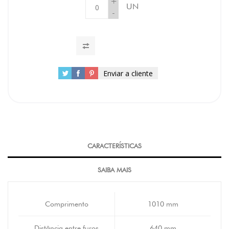
+
UN
-
Enviar a cliente
CARACTERÍSTICAS
SAIBA MAIS
Comprimento
1010 mm
Distância entre furos
640 mm