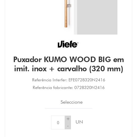
Puxador KUMO WOOD BIG em
imit. inox + carvalho (320 mm)
Referência Interfer:
EFE0728320N2416
Referência fabricante:
0728320N2416
Seleccione
+
UN
-