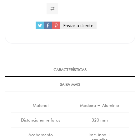
Enviar a cliente
CARACTERÍSTICAS
SAIBA MAIS
Material
Madeira + Alumínio
Distância entre furos
320 mm
Acabamento
Imit. inox +
carvalho