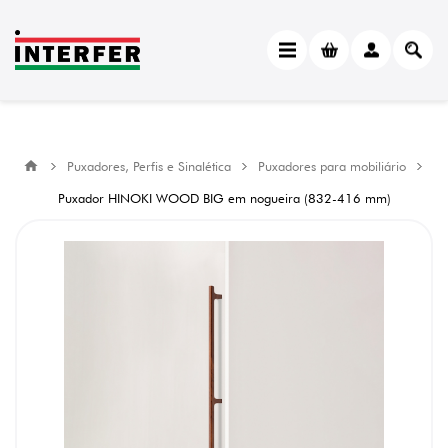
Puxadores, Perfis e Sinalética
Puxadores para mobiliário
Puxador HINOKI WOOD BIG em nogueira (832-416 mm)