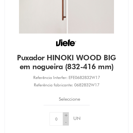
Puxador HINOKI WOOD BIG
em nogueira (832-416 mm)
Referência Interfer:
EFE0682832W17
Referência fabricante:
0682832W17
Seleccione
+
UN
-