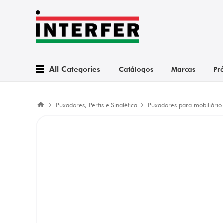
All Categories
Catálogos
Marcas
Pr
Puxadores, Perfis e Sinalética
Puxadores para mobiliário