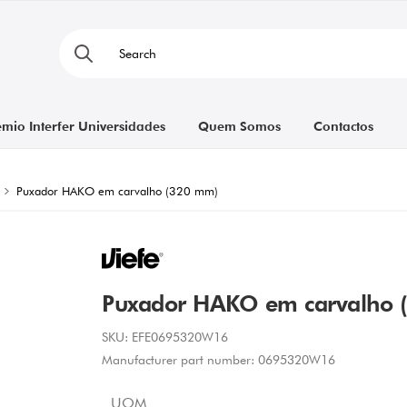
émio Interfer Universidades
Quem Somos
Contactos
Puxador HAKO em carvalho (320 mm)
Puxador HAKO em carvalho 
SKU:
EFE0695320W16
Manufacturer part number:
0695320W16
UOM