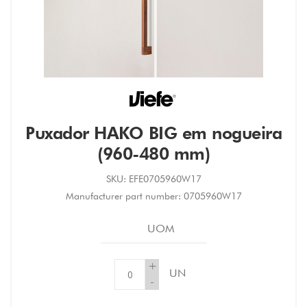
Puxador HAKO BIG em nogueira
(960-480 mm)
SKU:
EFE0705960W17
Manufacturer part number:
0705960W17
UOM
+
UN
-