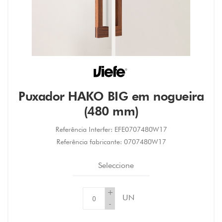
Puxador HAKO BIG em nogueira
(480 mm)
Referência Interfer:
EFE0707480W17
Referência fabricante:
0707480W17
Seleccione
+
UN
-