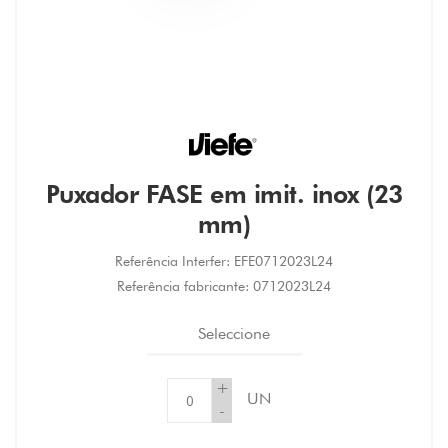
Puxador FASE em imit. inox (23
mm)
Referência Interfer:
EFE0712023L24
Referência fabricante:
0712023L24
Seleccione
+
UN
-