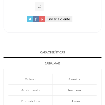
Enviar a cliente
CARACTERÍSTICAS
SAIBA MAIS
Material
Alumínio
Acabamento
Imit. inox
Profundidade
31 mm