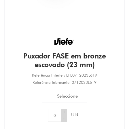
Puxador FASE em bronze
escovado (23 mm)
Referência Interfer:
EFE0712023L619
Referência fabricante:
0712023L619
Seleccione
+
UN
-