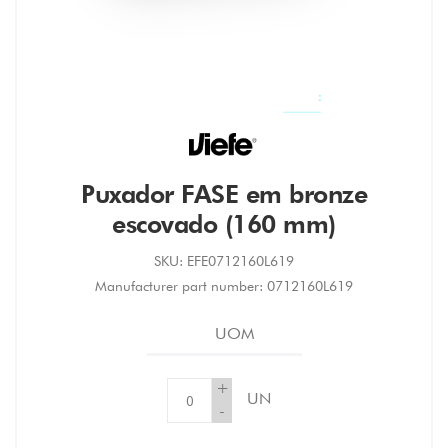
Puxador FASE em bronze
escovado (160 mm)
SKU:
EFE0712160L619
Manufacturer part number:
0712160L619
UOM
+
UN
-