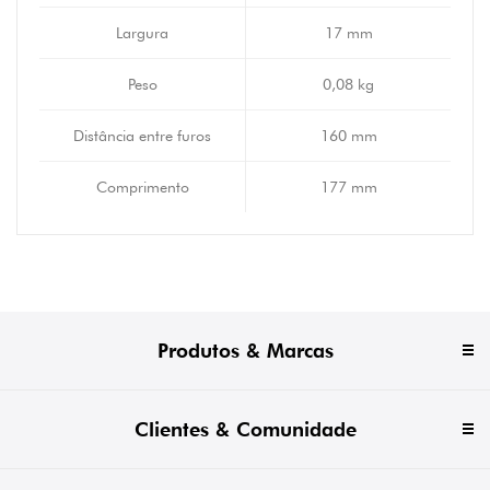
Largura
17 mm
Peso
0,08 kg
Distância entre furos
160 mm
Comprimento
177 mm
Produtos & Marcas
Clientes & Comunidade