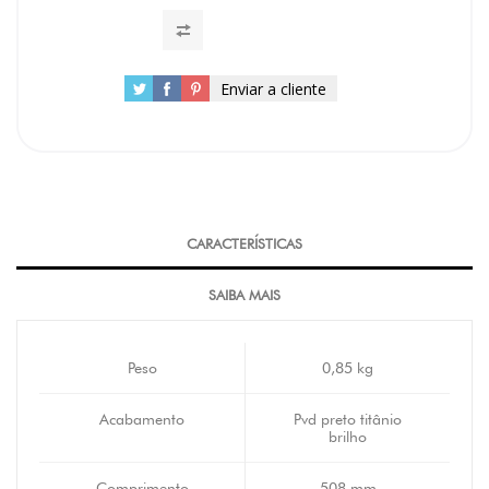
Enviar a cliente
CARACTERÍSTICAS
SAIBA MAIS
Peso
0,85 kg
Acabamento
Pvd preto titânio
brilho
Comprimento
508 mm