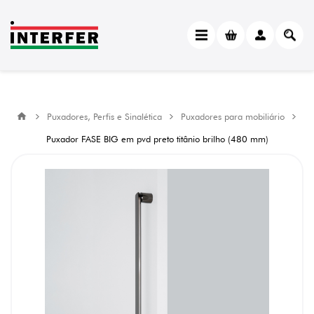
Puxadores, Perfis e Sinalética
Puxadores para mobiliário
Puxador FASE BIG em pvd preto titânio brilho (480 mm)