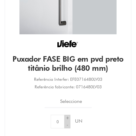
Puxador FASE BIG em pvd preto
titânio brilho (480 mm)
Referência Interfer:
EFE0716480LV03
Referência fabricante:
0716480LV03
Seleccione
+
UN
-