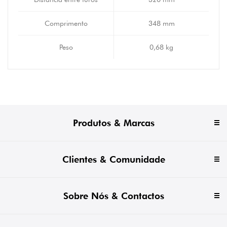
Comprimento
348 mm
Peso
0,68 kg
Produtos & Marcas
Clientes & Comunidade
Sobre Nós & Contactos