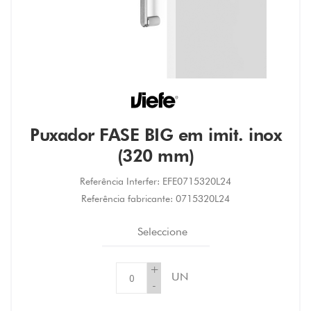
Puxador FASE BIG em imit. inox
(320 mm)
Referência Interfer:
EFE0715320L24
Referência fabricante:
0715320L24
Seleccione
+
UN
-