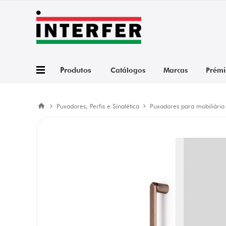
Produtos
Catálogos
Marcas
Prémi
Puxadores, Perfis e Sinalética
Puxadores para mobiliário