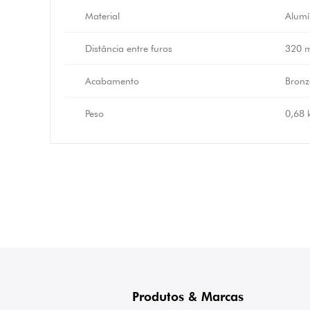
Material
Alumí
Distância entre furos
320 
Acabamento
Bronz
Peso
0,68 
Produtos & Marcas