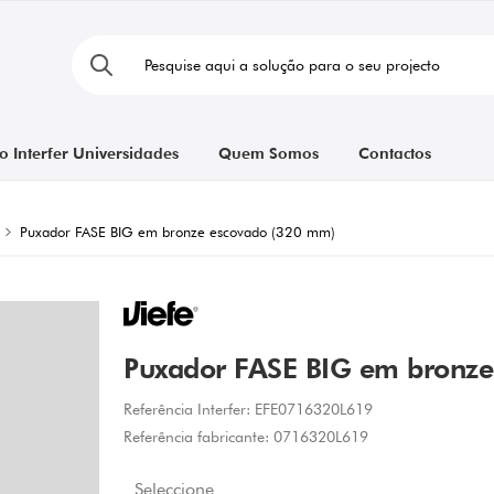
o Interfer Universidades
Quem Somos
Contactos
Puxador FASE BIG em bronze escovado (320 mm)
Puxador FASE BIG em bronze
Referência Interfer:
EFE0716320L619
Referência fabricante:
0716320L619
Seleccione