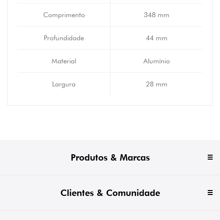
Comprimento
348 mm
Profundidade
44 mm
Material
Alumínio
Largura
28 mm
Produtos & Marcas
Clientes & Comunidade