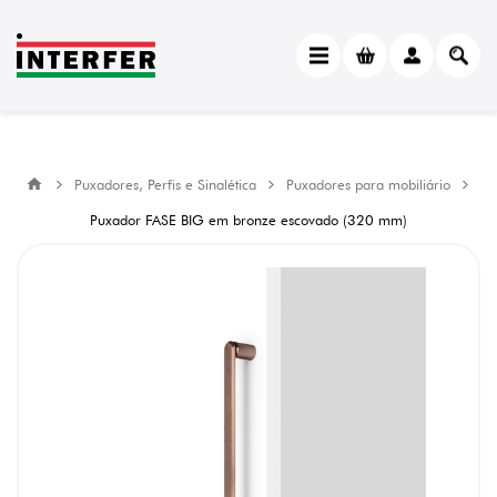
Puxadores, Perfis e Sinalética
Puxadores para mobiliário
Puxador FASE BIG em bronze escovado (320 mm)