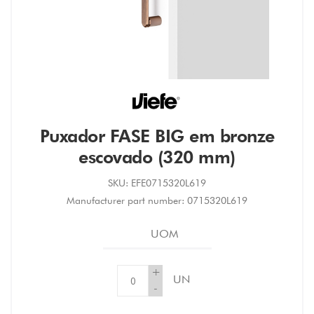
Puxador FASE BIG em bronze
escovado (320 mm)
SKU:
EFE0715320L619
Manufacturer part number:
0715320L619
UOM
+
UN
-