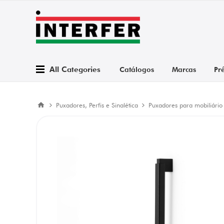
All Categories
Catálogos
Marcas
Pr
Puxadores, Perfis e Sinalética
Puxadores para mobiliário