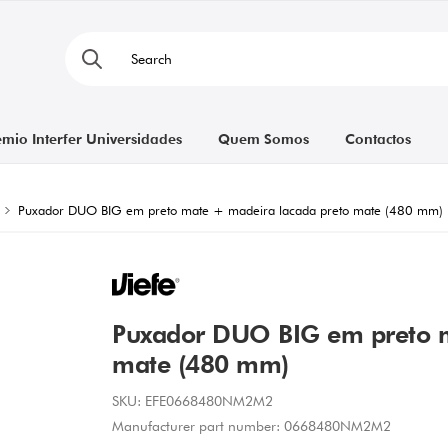
émio Interfer Universidades
Quem Somos
Contactos
Puxador DUO BIG em preto mate + madeira lacada preto mate (480 mm)
Puxador DUO BIG em preto m
mate (480 mm)
SKU:
EFE0668480NM2M2
Manufacturer part number:
0668480NM2M2