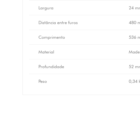
Largura
24 m
Distância entre furos
480 
Comprimento
536 
Material
Madei
Profundidade
52 m
Peso
0,34 