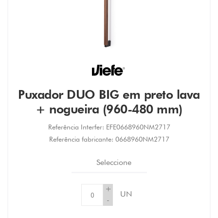
Puxador DUO BIG em preto lava
+ nogueira (960-480 mm)
Referência Interfer:
EFE0668960NM2717
Referência fabricante:
0668960NM2717
Seleccione
+
UN
-