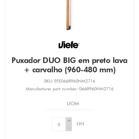
Puxador DUO BIG em preto lava
+ carvalho (960-480 mm)
SKU:
EFE0668960NM2716
Manufacturer part number:
0668960NM2716
UOM
+
UN
-