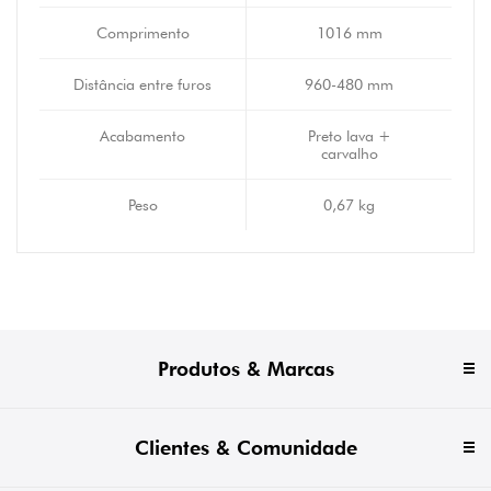
Comprimento
1016 mm
Distância entre furos
960-480 mm
Acabamento
Preto lava +
carvalho
Peso
0,67 kg
Produtos & Marcas
Clientes & Comunidade