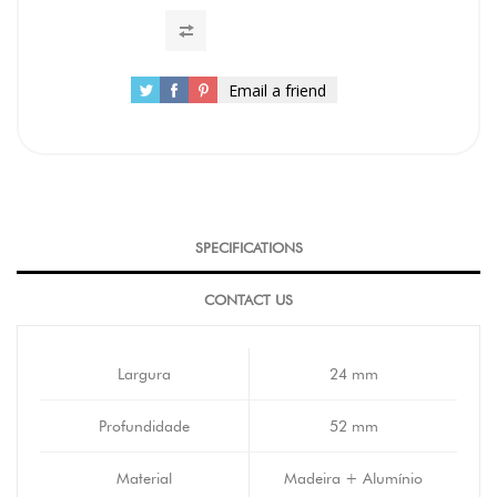
Email a friend
SPECIFICATIONS
CONTACT US
Largura
24 mm
Profundidade
52 mm
Material
Madeira + Alumínio