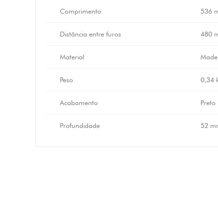
Comprimento
536 
Distância entre furos
480 
Material
Madei
Peso
0,34 
Acabamento
Preto
Profundidade
52 m