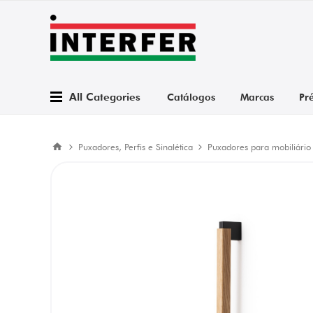
All Categories
Catálogos
Marcas
Pr
Puxadores, Perfis e Sinalética
Puxadores para mobiliário