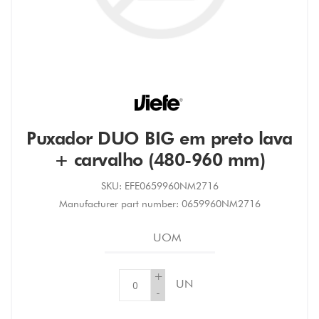
Puxador DUO BIG em preto lava
+ carvalho (480-960 mm)
SKU:
EFE0659960NM2716
Manufacturer part number:
0659960NM2716
UOM
+
UN
-