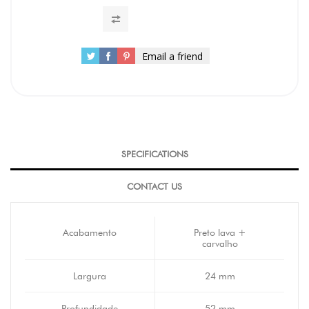
Email a friend
SPECIFICATIONS
CONTACT US
Acabamento
Preto lava +
carvalho
Largura
24 mm
Profundidade
52 mm