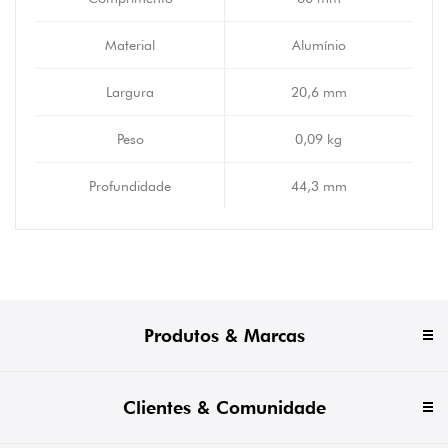
Material
Alumínio
Largura
20,6 mm
Peso
0,09 kg
Profundidade
44,3 mm
Produtos & Marcas
Clientes & Comunidade