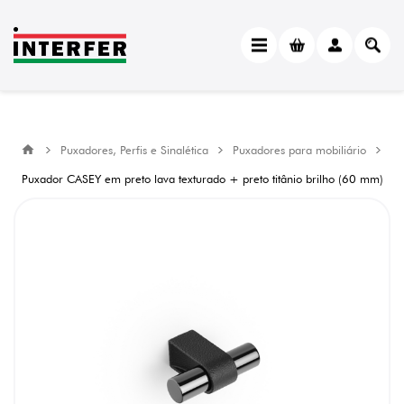
Puxadores, Perfis e Sinalética
Puxadores para mobiliário
Puxador CASEY em preto lava texturado + preto titânio brilho (60 mm)