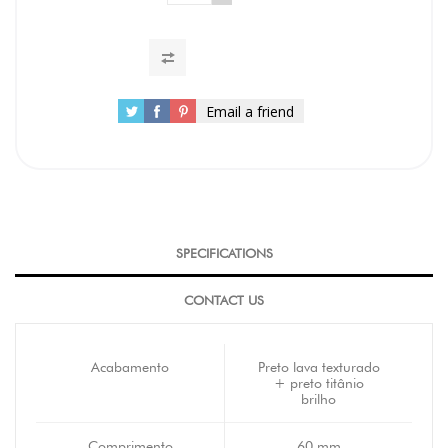
Email a friend
SPECIFICATIONS
CONTACT US
Acabamento
Preto lava texturado
+ preto titânio
brilho
Comprimento
60 mm