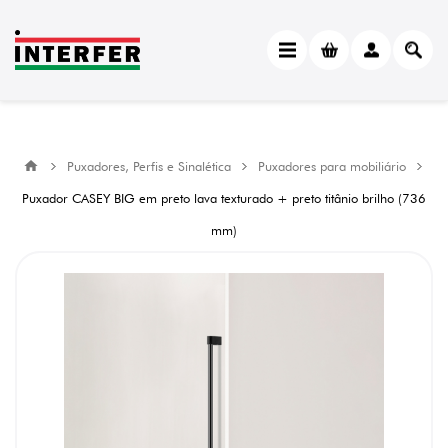
Puxadores, Perfis e Sinalética
Puxadores para mobiliário
Puxador CASEY BIG em preto lava texturado + preto titânio brilho (736
mm)