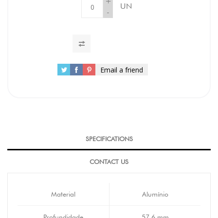
+
UN
-
Email a friend
SPECIFICATIONS
CONTACT US
Material
Alumínio
Profundidade
57,6 mm