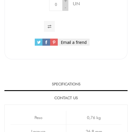
+
UN
-
Email a friend
SPECIFICATIONS
CONTACT US
Peso
0,76 kg
Largura
26,8 mm