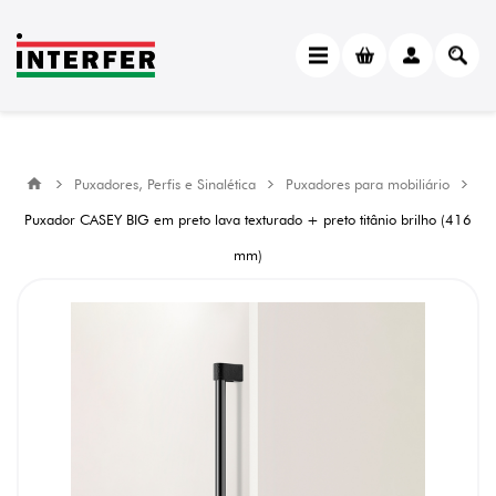
Puxadores, Perfis e Sinalética
Puxadores para mobiliário
Puxador CASEY BIG em preto lava texturado + preto titânio brilho (416
mm)