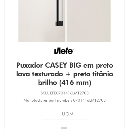
Puxador CASEY BIG em preto
lava texturado + preto titânio
brilho (416 mm)
SKU:
EFE0701416LMT2703
Manufacturer part number:
0701416LMT2703
UOM