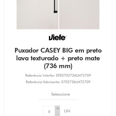
Puxador CASEY BIG em preto
lava texturado + preto mate
(736 mm)
Referência Interfer:
EFE0702736LMT2709
Referência fabricante:
0702736LMT2709
Seleccione
+
UN
-