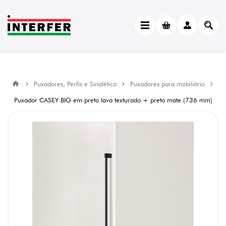
Puxadores, Perfis e Sinalética
Puxadores para mobiliário
Puxador CASEY BIG em preto lava texturado + preto mate (736 mm)