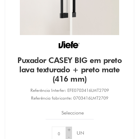
Puxador CASEY BIG em preto
lava texturado + preto mate
(416 mm)
Referência Interfer:
EFE0703416LMT2709
Referência fabricante:
0703416LMT2709
Seleccione
+
UN
-