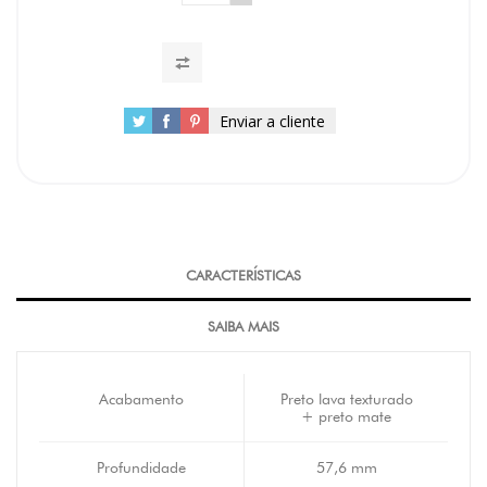
Enviar a cliente
CARACTERÍSTICAS
SAIBA MAIS
Acabamento
Preto lava texturado
+ preto mate
Profundidade
57,6 mm