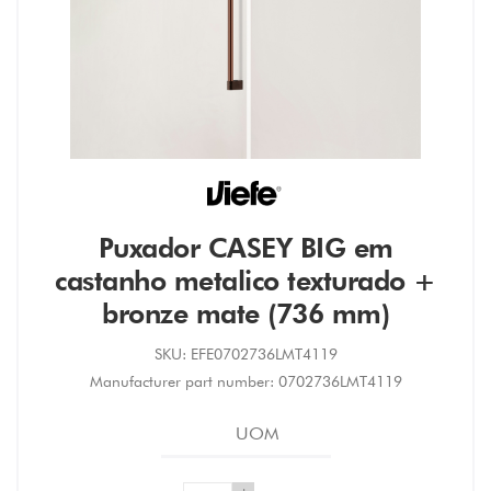
Puxador CASEY BIG em
castanho metalico texturado +
bronze mate (736 mm)
SKU:
EFE0702736LMT4119
Manufacturer part number:
0702736LMT4119
UOM