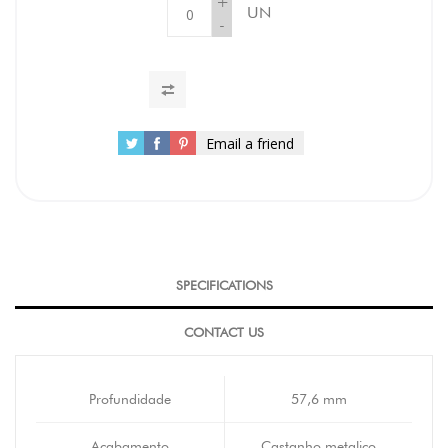
+
UN
-
Email a friend
SPECIFICATIONS
CONTACT US
Profundidade
57,6 mm
Acabamento
Castanho metalico