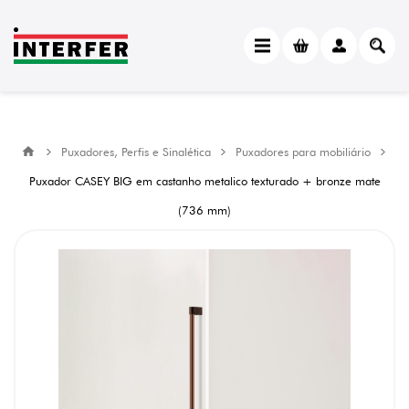
Puxadores, Perfis e Sinalética
Puxadores para mobiliário
Puxador CASEY BIG em castanho metalico texturado + bronze mate
(736 mm)