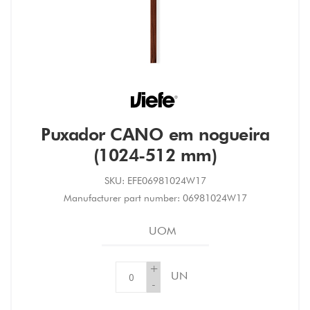
Puxador CANO em nogueira
(1024-512 mm)
SKU:
EFE06981024W17
Manufacturer part number:
06981024W17
UOM
+
UN
-