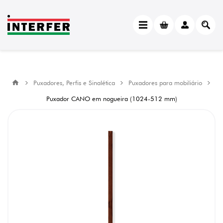
Puxadores, Perfis e Sinalética
Puxadores para mobiliário
Puxador CANO em nogueira (1024-512 mm)