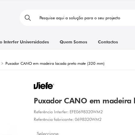
o Interfer Universidades
Quem Somos
Contactos
Puxador CANO em madeira lacada preto mate (320 mm)
Puxador CANO em madeira l
Referência Interfer:
EFE0698320WM2
Referência fabricante:
0698320WM2
Seleccione