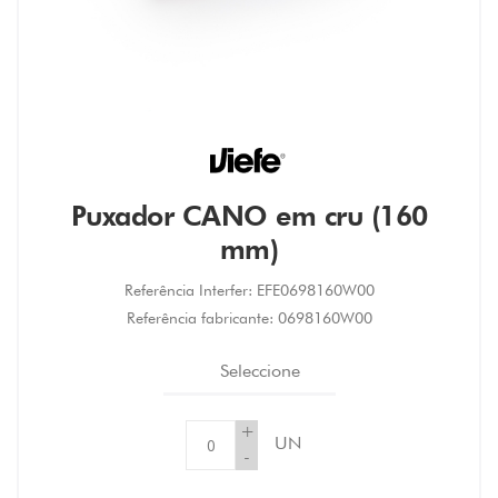
Puxador CANO em cru (160
mm)
Referência Interfer:
EFE0698160W00
Referência fabricante:
0698160W00
Seleccione
+
UN
-