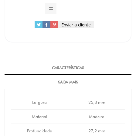
Enviar a cliente
CARACTERÍSTICAS
SAIBA MAIS
Largura
25,8 mm
Material
Madeira
Profundidade
27,2 mm