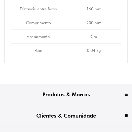
Distância entre furos
160 mm
Comprimento
200 mm
Acabamento
Cru
Peso
0,04 kg
Produtos & Marcas
Clientes & Comunidade