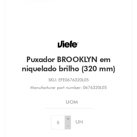
Puxador BROOKLYN em
niquelado brilho (320 mm)
SKU:
EFE0676320L05
Manufacturer part number:
0676320L05
UOM
+
UN
-