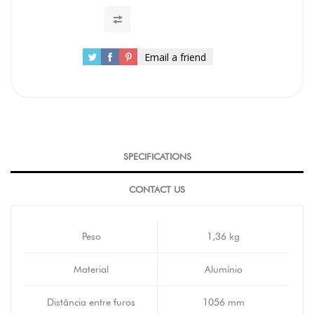
Email a friend
SPECIFICATIONS
CONTACT US
Peso
1,36 kg
Material
Alumínio
Distância entre furos
1056 mm