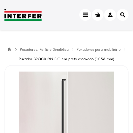
Puxadores, Perfis e Sinalética
Puxadores para mobiliário
Puxador BROOKLYN BIG em preto escovado (1056 mm)