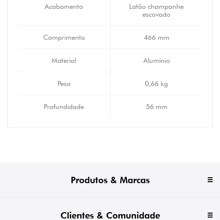
Acabamento
Latão champanhe
escovado
Comprimento
466 mm
Material
Alumínio
Peso
0,66 kg
Profundidade
56 mm
Produtos & Marcas
Clientes & Comunidade