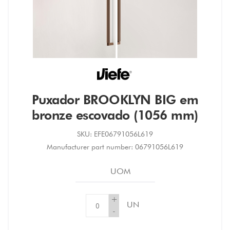
Puxador BROOKLYN BIG em
bronze escovado (1056 mm)
SKU:
EFE06791056L619
Manufacturer part number:
06791056L619
UOM
+
UN
-