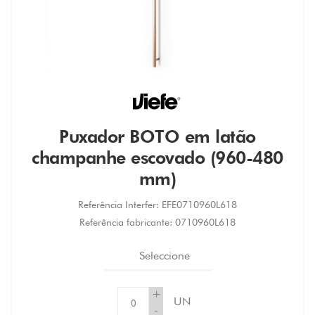
Puxador BOTO em latão
champanhe escovado (960-480
mm)
Referência Interfer:
EFE0710960L618
Referência fabricante:
0710960L618
Seleccione
+
UN
-