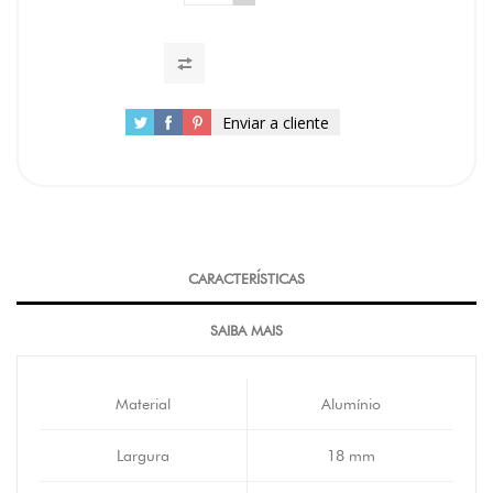
Enviar a cliente
CARACTERÍSTICAS
SAIBA MAIS
Material
Alumínio
Largura
18 mm