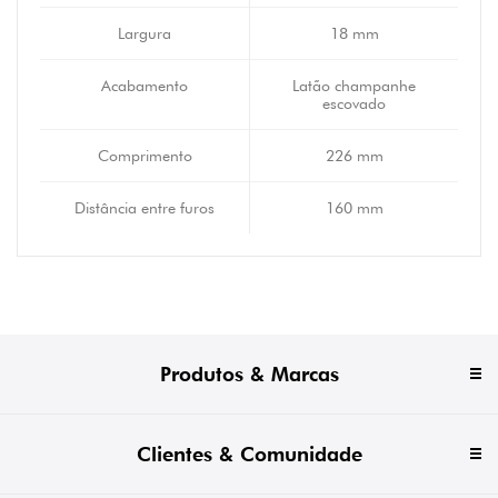
Largura
18 mm
Acabamento
Latão champanhe
escovado
Comprimento
226 mm
Distância entre furos
160 mm
Produtos & Marcas
Clientes & Comunidade