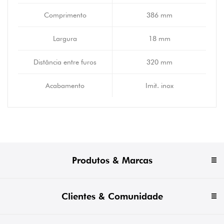
Comprimento
386 mm
Largura
18 mm
Distância entre furos
320 mm
Acabamento
Imit. inox
Produtos & Marcas
Clientes & Comunidade