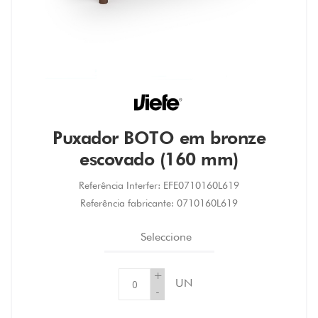
Puxador BOTO em bronze
escovado (160 mm)
Referência Interfer:
EFE0710160L619
Referência fabricante:
0710160L619
Seleccione
+
UN
-