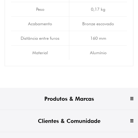
Peso
0,17 kg
Acabamento
Bronze escovado
Distância entre furos
160 mm
Material
Alumínio
Produtos & Marcas
Clientes & Comunidade