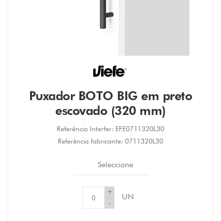
Puxador BOTO BIG em preto
escovado (320 mm)
Referência Interfer:
EFE0711320L30
Referência fabricante:
0711320L30
Seleccione
+
UN
-