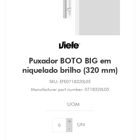
Puxador BOTO BIG em
niquelado brilho (320 mm)
SKU:
EFE0718320L05
Manufacturer part number:
0718320L05
UOM
+
UN
-