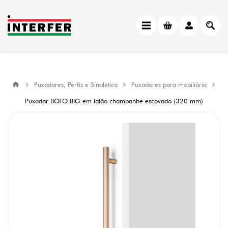
Puxadores, Perfis e Sinalética
Puxadores para mobiliário
Puxador BOTO BIG em latão champanhe escovado (320 mm)