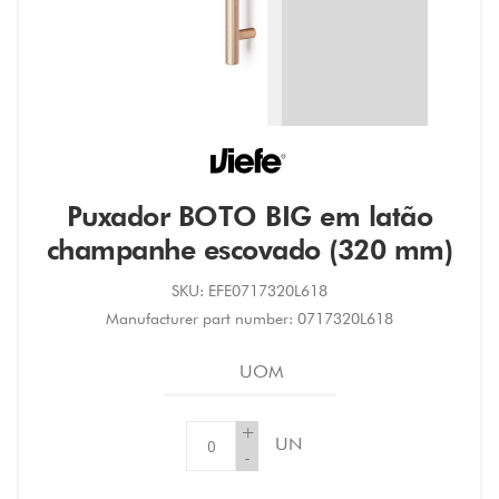
Puxador BOTO BIG em latão
champanhe escovado (320 mm)
SKU:
EFE0717320L618
Manufacturer part number:
0717320L618
UOM
+
UN
-