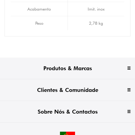
Acabamento
Imit. inox
Peso
2,78 kg
Produtos & Marcas
Clientes & Comunidade
Sobre Nós & Contactos