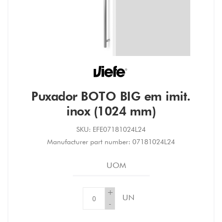
Puxador BOTO BIG em imit.
inox (1024 mm)
SKU:
EFE07181024L24
Manufacturer part number:
07181024L24
UOM
+
UN
-