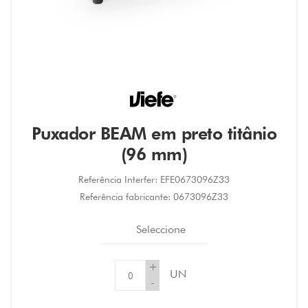
Puxador BEAM em preto titânio
(96 mm)
Referência Interfer:
EFE0673096Z33
Referência fabricante:
0673096Z33
Seleccione
+
UN
-