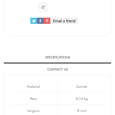
Email a friend
SPECIFICATIONS
CONTACT US
Material
Zamak
Peso
0,14 kg
Largura
8 mm