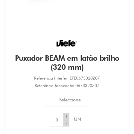
Puxador BEAM em latão brilho
(320 mm)
Referência Interfer:
EFE0673320Z07
Referência fabricante:
0673320Z07
Seleccione
+
UN
-