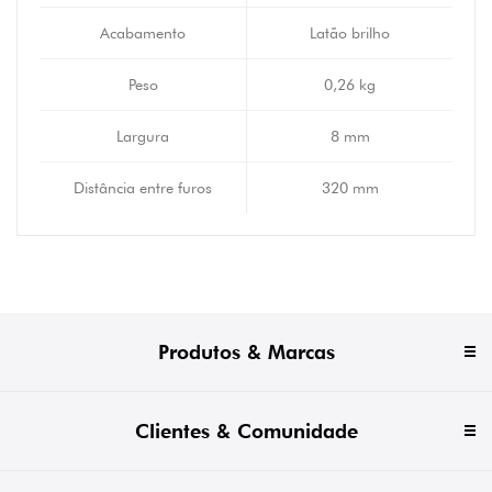
Acabamento
Latão brilho
Peso
0,26 kg
Largura
8 mm
Distância entre furos
320 mm
Produtos & Marcas
Clientes & Comunidade