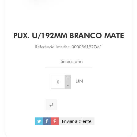
PUX. U/192MM BRANCO MATE
Referência Interfer:
000056192ZM1
Seleccione
+
UN
-
Enviar a cliente