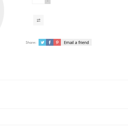
-
Email a friend
Share: