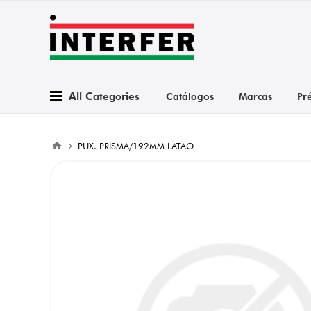
All Categories
Catálogos
Marcas
Pr
PUX. PRISMA/192MM LATAO