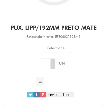
PUX. LIPP/192MM PRETO MATE
Referência Interfer:
EFE0603192ZM2
Seleccione
+
UN
-
Enviar a cliente