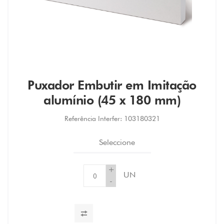
Puxador Embutir em Imitação
alumínio (45 x 180 mm)
Referência Interfer:
103180321
Seleccione
+
UN
-