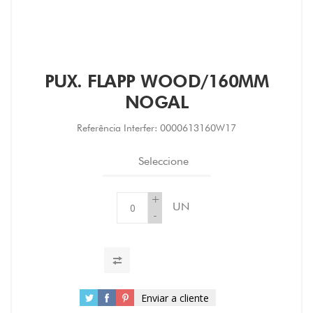
PUX. FLAPP WOOD/160MM
NOGAL
Referência Interfer:
0000613160W17
Seleccione
+
UN
-
Enviar a cliente