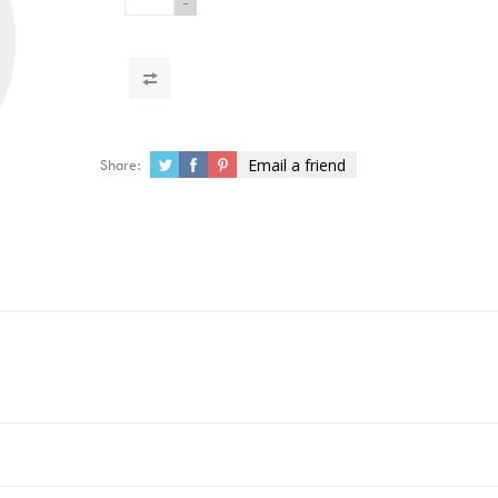
-
Email a friend
Share: